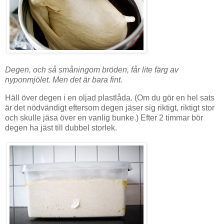
Degen, och så småningom bröden, får lite färg av
nyponmjölet. Men det är bara fint.
Häll över degen i en oljad plastlåda. (Om du gör en hel sats
är det nödvändigt eftersom degen jäser sig riktigt, riktigt stor
och skulle jäsa över en vanlig bunke.) Efter 2 timmar bör
degen ha jäst till dubbel storlek.