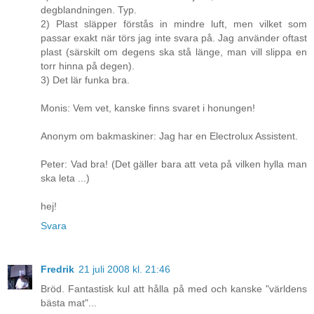
degblandningen. Typ.
2) Plast släpper förstås in mindre luft, men vilket som
passar exakt när törs jag inte svara på. Jag använder oftast
plast (särskilt om degens ska stå länge, man vill slippa en
torr hinna på degen).
3) Det lär funka bra.
Monis: Vem vet, kanske finns svaret i honungen!
Anonym om bakmaskiner: Jag har en Electrolux Assistent.
Peter: Vad bra! (Det gäller bara att veta på vilken hylla man
ska leta ...)
hej!
Svara
Fredrik
21 juli 2008 kl. 21:46
Bröd. Fantastisk kul att hålla på med och kanske "världens
bästa mat"...