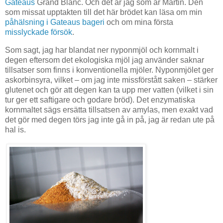
Gateaus
Grand Blanc. Och det är jag som är Martin. Den
som missat upptakten till det här brödet kan läsa om min
påhälsning i Gateaus bageri
och om mina första
misslyckade försök
.
Som sagt, jag har blandat ner nyponmjöl och kornmalt i
degen eftersom det ekologiska mjöl jag använder saknar
tillsatser som finns i konventionella mjöler. Nyponmjölet ger
askorbinsyra, vilket – om jag inte missförstått saken – stärker
glutenet och gör att degen kan ta upp mer vatten (vilket i sin
tur ger ett saftigare och godare bröd). Det enzymatiska
kornmaltet sägs ersätta tillsatsen av amylas, men exakt vad
det gör med degen törs jag inte gå in på, jag är redan ute på
hal is.