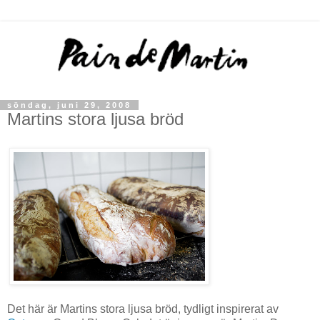
söndag, juni 29, 2008
Martins stora ljusa bröd
Det här är
Martins stora ljusa bröd
, tydligt inspirerat av