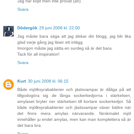
Jag har köpt men inte provat (än).
Svara
Dödergök
29 juni 2008 kl. 22:00
Jag måste bara säga att jag älskar din blogg, jag blir lika
glad varje gång jag läser ett inlägg.
Imorgon måste jag sätta en surdeg så är det bara.
Tack för all inspiration!
Svara
Kurt
30 juni 2008 kl. 06:15
Både mjölksyrabakterier och jästsvampar är dåliga på att
tillgodogöra sig de långa sockerkedjorna i stärkelsen,
amylaset bryter ner stärkelsen till kortare sockerkedjor. Så
både mjölksyrabakterier och jästsvampar växer bättre när
det finns mera amylas närvarande, färskmalet mjöl
innehåller ju endel amylas, men kan man komplettera så är
det bara bra.
Svara