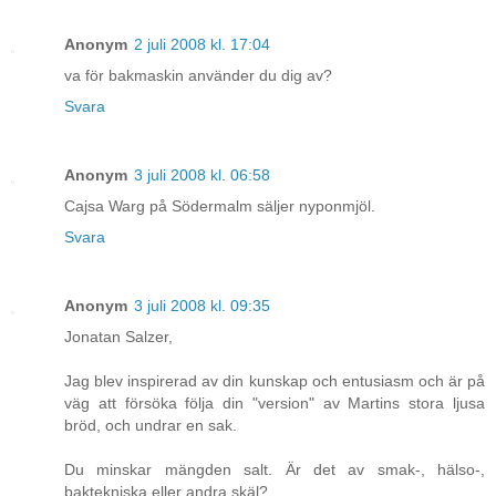
Anonym
2 juli 2008 kl. 17:04
va för bakmaskin använder du dig av?
Svara
Anonym
3 juli 2008 kl. 06:58
Cajsa Warg på Södermalm säljer nyponmjöl.
Svara
Anonym
3 juli 2008 kl. 09:35
Jonatan Salzer,
Jag blev inspirerad av din kunskap och entusiasm och är på
väg att försöka följa din "version" av Martins stora ljusa
bröd, och undrar en sak.
Du minskar mängden salt. Är det av smak-, hälso-,
baktekniska eller andra skäl?