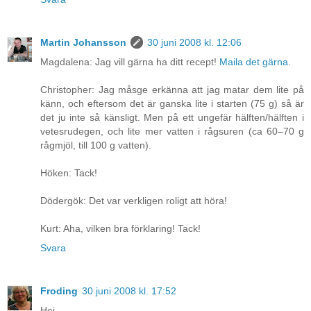
Martin Johansson
30 juni 2008 kl. 12:06
Magdalena: Jag vill gärna ha ditt recept!
Maila det gärna
.
Christopher: Jag måsge erkänna att jag matar dem lite på
känn, och eftersom det är ganska lite i starten (75 g) så är
det ju inte så känsligt. Men på ett ungefär hälften/hälften i
vetesrudegen, och lite mer vatten i rågsuren (ca 60–70 g
rågmjöl, till 100 g vatten).
Höken: Tack!
Dödergök: Det var verkligen roligt att höra!
Kurt: Aha, vilken bra förklaring! Tack!
Svara
Froding
30 juni 2008 kl. 17:52
Hej