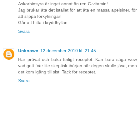
Askorbinsyra är inget annat än ren C-vitamin!
Jag brukar äta det istället för att äta en massa apelsiner, för
att slippa förkylningar!
Går att hitta i kryddhyllan...
Svara
Unknown
12 december 2010 kl. 21:45
Har prövat och baka Enligt receptet. Kan bara säga wow
vad gott. Var lite skeptisk ibörjan när degen skulle jäsa, men
det kom igång till sist. Tack för receptet.
Svara