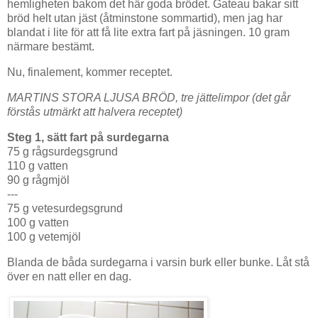
hemligheten bakom det här goda brödet. Gateau bakar sitt
bröd helt utan jäst (åtminstone sommartid), men jag har
blandat i lite för att få lite extra fart på jäsningen. 10 gram
närmare bestämt.
Nu, finalement, kommer receptet.
MARTINS STORA LJUSA BRÖD, tre jättelimpor (det går
förstås utmärkt att halvera receptet)
Steg 1, sätt fart på surdegarna
75 g rågsurdegsgrund
110 g vatten
90 g rågmjöl
---
75 g vetesurdegsgrund
100 g vatten
100 g vetemjöl
Blanda de båda surdegarna i varsin burk eller bunke. Låt stå
över en natt eller en dag.