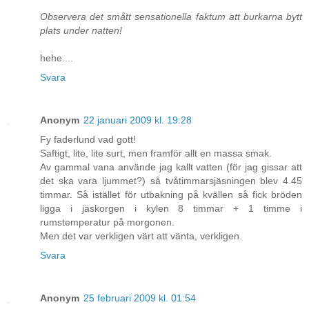
Observera det smått sensationella faktum att burkarna bytt
plats under natten!
hehe....
Svara
Anonym
22 januari 2009 kl. 19:28
Fy faderlund vad gott!
Saftigt, lite, lite surt, men framför allt en massa smak.
Av gammal vana använde jag kallt vatten (för jag gissar att
det ska vara ljummet?) så tvåtimmarsjäsningen blev 4.45
timmar. Så istället för utbakning på kvällen så fick bröden
ligga i jäskorgen i kylen 8 timmar + 1 timme i
rumstemperatur på morgonen.
Men det var verkligen värt att vänta, verkligen.
Svara
Anonym
25 februari 2009 kl. 01:54