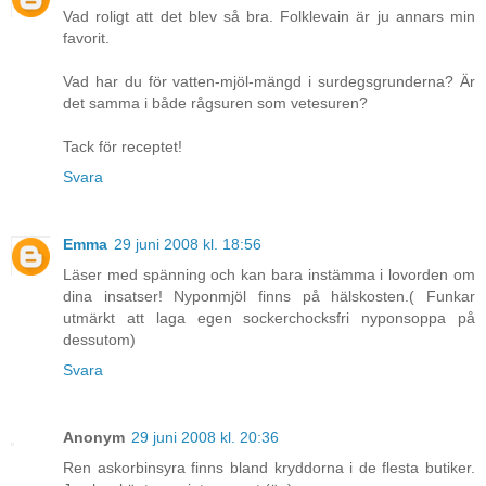
Vad roligt att det blev så bra. Folklevain är ju annars min
favorit.
Vad har du för vatten-mjöl-mängd i surdegsgrunderna? Är
det samma i både rågsuren som vetesuren?
Tack för receptet!
Svara
Emma
29 juni 2008 kl. 18:56
Läser med spänning och kan bara instämma i lovorden om
dina insatser! Nyponmjöl finns på hälskosten.( Funkar
utmärkt att laga egen sockerchocksfri nyponsoppa på
dessutom)
Svara
Anonym
29 juni 2008 kl. 20:36
Ren askorbinsyra finns bland kryddorna i de flesta butiker.