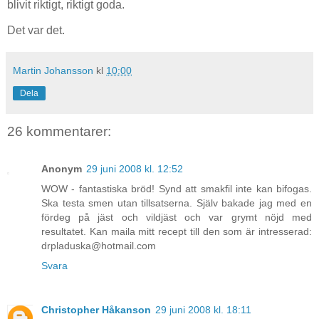
blivit riktigt, riktigt goda.
Det var det.
Martin Johansson
kl
10:00
Dela
26 kommentarer:
Anonym
29 juni 2008 kl. 12:52
WOW - fantastiska bröd! Synd att smakfil inte kan bifogas.
Ska testa smen utan tillsatserna. Själv bakade jag med en
fördeg på jäst och vildjäst och var grymt nöjd med
resultatet. Kan maila mitt recept till den som är intresserad:
drpladuska@hotmail.com
Svara
Christopher Håkanson
29 juni 2008 kl. 18:11