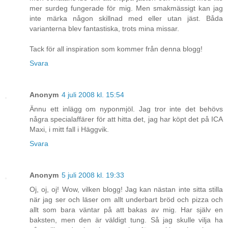
mer surdeg fungerade för mig. Men smakmässigt kan jag
inte märka någon skillnad med eller utan jäst. Båda
varianterna blev fantastiska, trots mina missar.
Tack för all inspiration som kommer från denna blogg!
Svara
Anonym
4 juli 2008 kl. 15:54
Ännu ett inlägg om nyponmjöl. Jag tror inte det behövs
några specialaffärer för att hitta det, jag har köpt det på ICA
Maxi, i mitt fall i Häggvik.
Svara
Anonym
5 juli 2008 kl. 19:33
Oj, oj, oj! Wow, vilken blogg! Jag kan nästan inte sitta stilla
när jag ser och läser om allt underbart bröd och pizza och
allt som bara väntar på att bakas av mig. Har själv en
baksten, men den är väldigt tung. Så jag skulle vilja ha