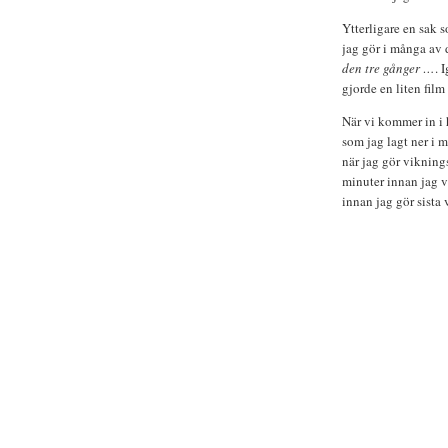
Ytterligare en sak 
jag gör i många av 
den tre gånger …
. 
gjorde en liten film
När vi kommer in i 
som jag lagt ner i m
när jag gör viknin
minuter innan jag v
innan jag gör sista 