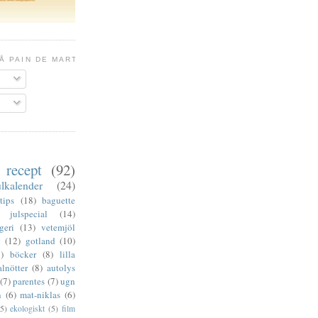
Å PAIN DE MARTIN
recept
(92)
ulkalender
(24)
tips
(18)
baguette
julspecial
(14)
geri
(13)
vetemjöl
v
(12)
gotland
(10)
)
böcker
(8)
lilla
alnötter
(8)
autolys
(7)
parentes
(7)
ugn
n
(6)
mat-niklas
(6)
(5)
ekologiskt
(5)
film