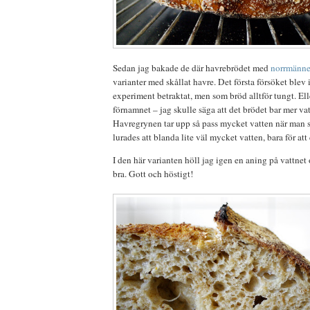
Sedan jag bakade de där havrebrödet med
norrmänn
varianter med skållat havre. Det första försöket blev
experiment betraktat, men som bröd alltför tungt. Elle
förnamnet – jag skulle säga att det brödet bar mer va
Havregrynen tar upp så pass mycket vatten när man s
lurades att blanda lite väl mycket vatten, bara för att
I den här varianten höll jag igen en aning på vattne
bra. Gott och höstigt!