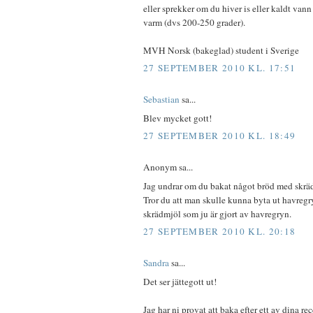
eller sprekker om du hiver is eller kaldt vann
varm (dvs 200-250 grader).
MVH Norsk (bakeglad) student i Sverige
27 SEPTEMBER 2010 KL. 17:51
Sebastian
sa...
Blev mycket gott!
27 SEPTEMBER 2010 KL. 18:49
Anonym sa...
Jag undrar om du bakat något bröd med skrä
Tror du att man skulle kunna byta ut havregr
skrädmjöl som ju är gjort av havregryn.
27 SEPTEMBER 2010 KL. 20:18
Sandra
sa...
Det ser jättegott ut!
Jag har ni provat att baka efter ett av dina re