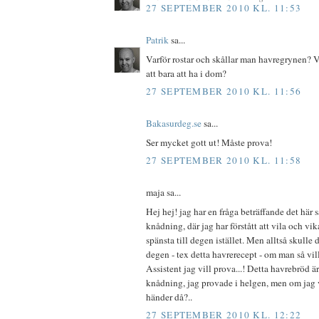
27 SEPTEMBER 2010 KL. 11:53
Patrik
sa...
Varför rostar och skållar man havregrynen? Va
att bara att ha i dom?
27 SEPTEMBER 2010 KL. 11:56
Bakasurdeg.se
sa...
Ser mycket gott ut! Måste prova!
27 SEPTEMBER 2010 KL. 11:58
maja sa...
Hej hej! jag har en fråga beträffande det här s
knådning, där jag har förstått att vila och v
spänsta till degen istället. Men alltså skulle 
degen - tex detta havrerecept - om man så vil
Assistent jag vill prova...! Detta havrebröd är
knådning, jag provade i helgen, men om jag v
händer då?..
27 SEPTEMBER 2010 KL. 12:22