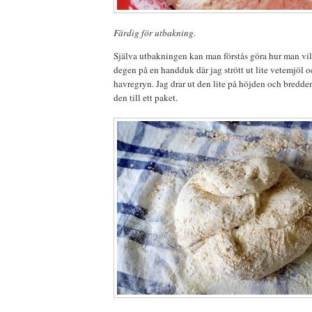
Färdig för utbakning.
Själva utbakningen kan man förstås göra hur man vill
degen på en handduk där jag strött ut lite vetemjöl 
havregryn. Jag drar ut den lite på höjden och bredde
den till ett paket.