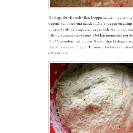
Nu dags för vila och vika. Doppa handen i vatten och
degens kant med ena handen. Dra ut degen en aning 
mitten. Ta ett nytt tag, dra i degen och vik in mot mit
tills du kommit varvet runt. Det här momentet gör du
30–45 minuters mellanrum. När du sträckt degen tred
låter du den jäsa ungefär 1 timme.
Här
finns en liten 
det kan se ut.