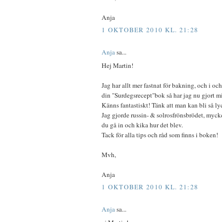
Anja
1 OKTOBER 2010 KL. 21:28
Anja
sa...
Hej Martin!
Jag har allt mer fastnat för bakning, och i oc
din "Surdegsrecept"bok så har jag nu gjort m
Känns fantastiskt! Tänk att man kan bli så ly
Jag gjorde russin- & solrosfrönsbrödet, myck
du gå in och kika hur det blev.
Tack för alla tips och råd som finns i boken!
Mvh,
Anja
1 OKTOBER 2010 KL. 21:28
Anja
sa...