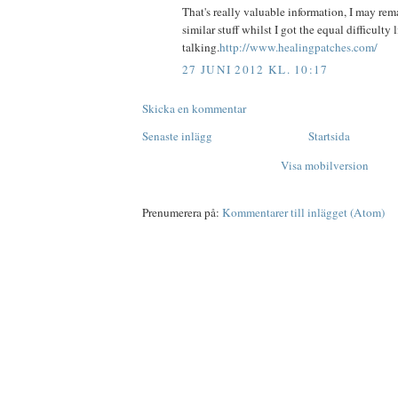
That's really valuable information, I may rema
similar stuff whilst I got the equal difficulty
talking.
http://www.healingpatches.com/
27 JUNI 2012 KL. 10:17
Skicka en kommentar
Senaste inlägg
Startsida
Visa mobilversion
Prenumerera på:
Kommentarer till inlägget (Atom)