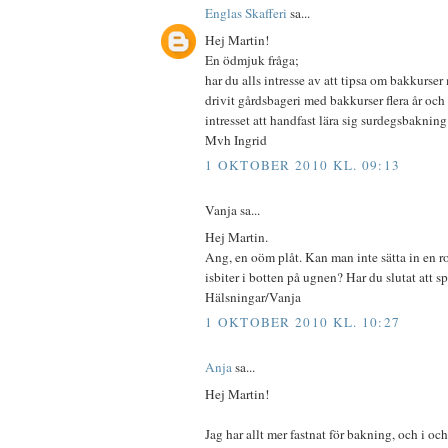
Englas Skafferi
sa...
Hej Martin!
En ödmjuk fråga;
har du alls intresse av att tipsa om bakkurse
drivit gårdsbageri med bakkurser flera år och
intresset att handfast lära sig surdegsbakning 
Mvh Ingrid
1 OKTOBER 2010 KL. 09:13
Vanja sa...
Hej Martin.
Ang, en oöm plåt. Kan man inte sätta in en r
isbiter i botten på ugnen? Har du slutat att 
Hälsningar/Vanja
1 OKTOBER 2010 KL. 10:27
Anja
sa...
Hej Martin!
Jag har allt mer fastnat för bakning, och i oc