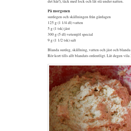
det här!), täck med lock och låt stå under natten.
På morgonen
surdegen och skållningen från gårdagen
125 g (1 1/4 dl) vatten
5 g (1 tsk) jäst
300 g (5 dl) vetemjöl special
9 g (1 1/2 tsk) salt
Blanda surdeg, skållning, vatten och jäst och blanda 
Rör kort tills allt blandats ordentligt. Låt degen vil