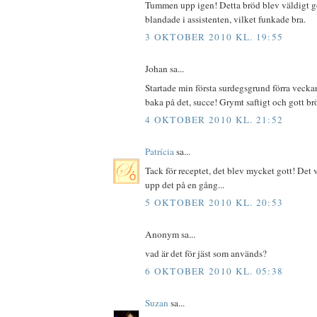
Tummen upp igen! Detta bröd blev väldigt got
blandade i assistenten, vilket funkade bra.
3 OKTOBER 2010 KL. 19:55
Johan sa...
Startade min första surdegsgrund förra vecka
baka på det, succe! Grymt saftigt och gott br
4 OKTOBER 2010 KL. 21:52
Patrícia
sa...
Tack för receptet, det blev mycket gott! Det va
upp det på en gång...
5 OKTOBER 2010 KL. 20:53
Anonym sa...
vad är det för jäst som används?
6 OKTOBER 2010 KL. 05:38
Suzan
sa...