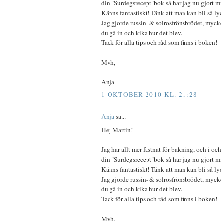
din "Surdegsrecept"bok så har jag nu gjort m
Känns fantastiskt! Tänk att man kan bli så ly
Jag gjorde russin- & solrosfrönsbrödet, myck
du gå in och kika hur det blev.
Tack för alla tips och råd som finns i boken!
Mvh,
Anja
1 OKTOBER 2010 KL. 21:28
Anja
sa...
Hej Martin!
Jag har allt mer fastnat för bakning, och i oc
din "Surdegsrecept"bok så har jag nu gjort m
Känns fantastiskt! Tänk att man kan bli så ly
Jag gjorde russin- & solrosfrönsbrödet, myck
du gå in och kika hur det blev.
Tack för alla tips och råd som finns i boken!
Mvh,