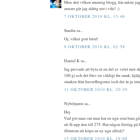
Men shit vilken mumsig blogg, här måste jag 
annars går jag aldrig ner i vikt! ;)
7 OKTOBER 2010 KL. 13:46
Sandra sa...
Oj, vilket gott bröd!
9 OKTOBER 2010 KL. 02:58
Daniel K sa...
Jag provade att byta ut en del av vetet mot sk
100 g) och det blev en väldigt fin smak, hjäl
smaken från havreflingorna (och det är ju inte 
11 OKTOBER 2010 KL. 20:29
Nybörjaren sa...
Hej
Vad gör man om man har en ugn som bara går 
att få upp den till 275. Har någon förslag på 
(förutom att köpa en ny ugn alltså)?
15 OKTOBER 2010 KL. 19:08